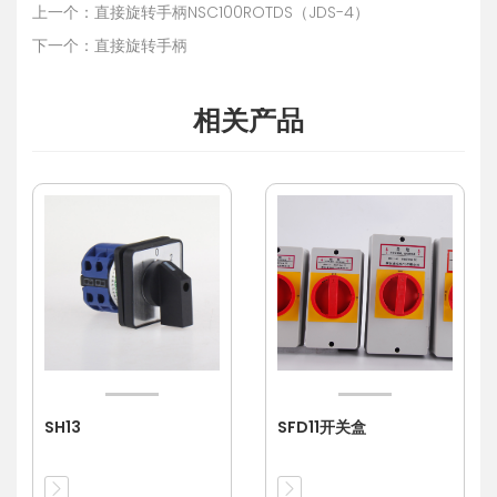
上一个：直接旋转手柄NSC100ROTDS（JDS-4）
下一个：直接旋转手柄
相关产品
SH13
SFD11开关盒