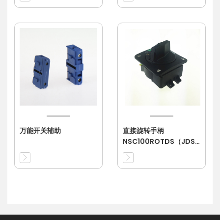
万能开关辅助
直接旋转手柄
NSC100ROTDS（JDS-
4）