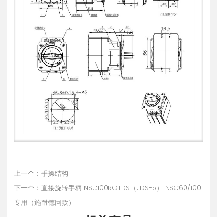
上一个：手操结构
下一个：直接旋转手柄 NSC100ROTDS（JDS-5） NSC60/100
专用（施耐德同款）