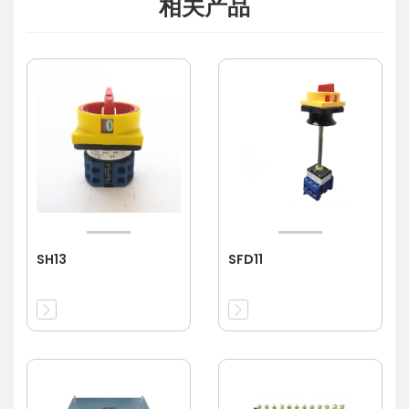
相关产品
SH13
SFD11