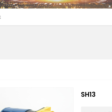
关
SH13