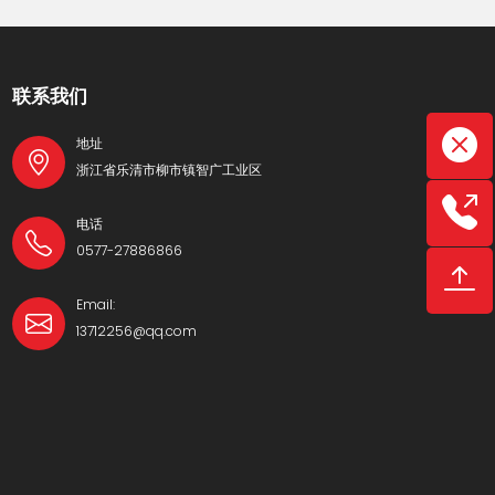
联系我们
地址
浙江省乐清市柳市镇智广工业区
电话
0577-27886866
Email:
13712256@qq.com