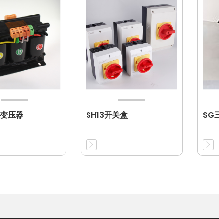
变压器
SH13开关盒
SG