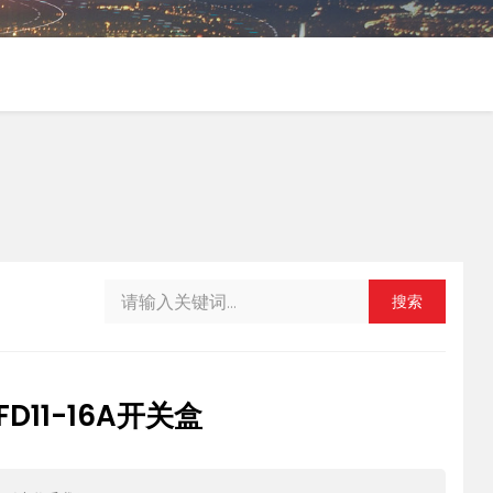
搜索
D11-16A开关盒