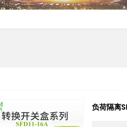
负荷隔离SF