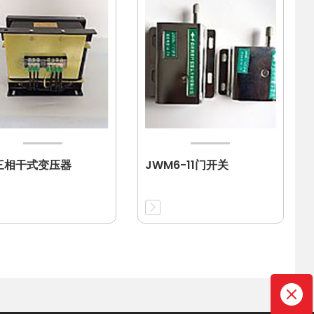
三相干式变压器
JWM6-11门开关