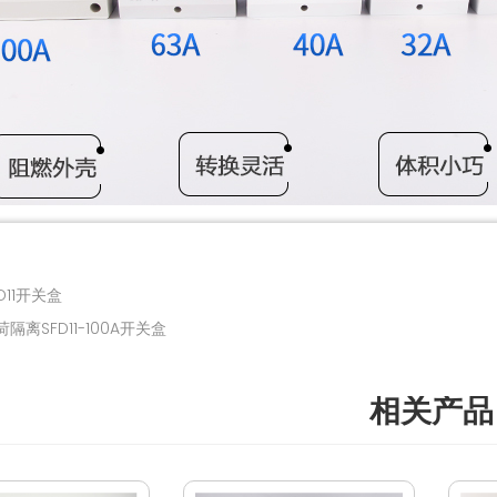
D11开关盒
离SFD11-100A开关盒
相关产品