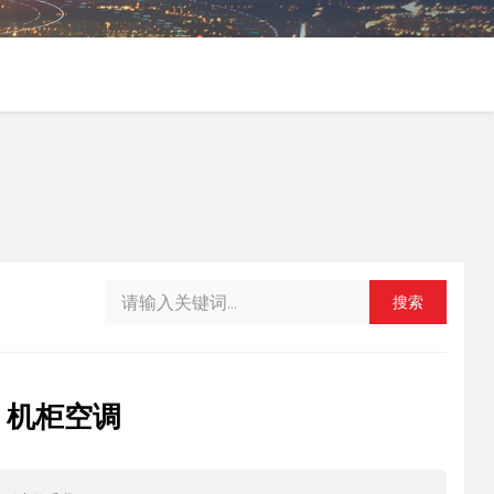
搜索
、机柜空调