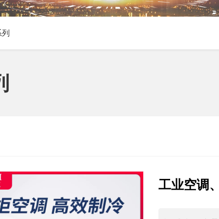
系列
列
工业空调