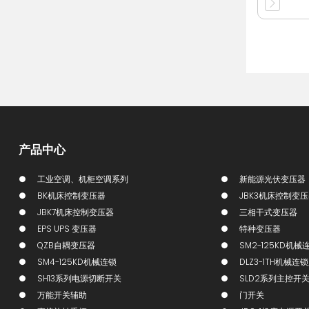
产品中心
工业空调、机柜空调系列
新能源光伏变压器
BK机床控制变压器
JBK3机床控制变
JBK7机床控制变压器
三相干式变压器
EPS UPS 变压器
特种变压器
QZB自耦变压器
SM2-125KD机械
SM4-125KD机械连锁
DLZ3-1TH机械连
SH13系列电源切断开关
SLD2系列主控开
万能开关辅助
门开关