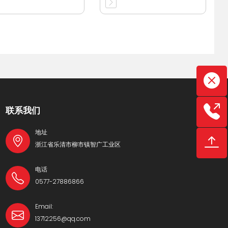
联系我们
地址
浙江省乐清市柳市镇智广工业区
电话
0577-27886866
Email:
13712256@qq.com