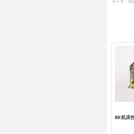
下一个：SL
BK机床