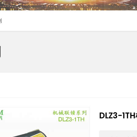
列
列
DLZ3-1