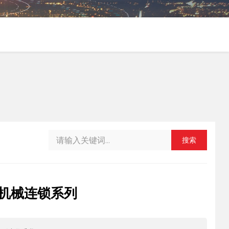
搜索
TH机械连锁系列