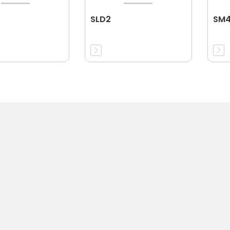
SLD2
SM4