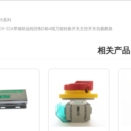
M6系列
D11-32A带辅助远程控制3相4线万能转换开关主控开关负载断路
相关产品