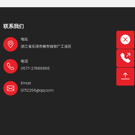
联系我们
地址
浙江省乐清市柳市镇智广工业区
电话
0577-27886866
Email:
13712256@qq.com