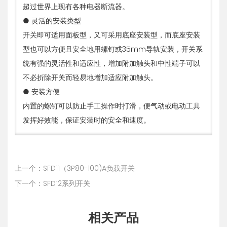
超过世界上现有各种电器断流器。
● 灵活的安装类型
开关即可适用面板型，又可采用底座安装型，而底座安装
型也可以方便且安全地用螺钉或35mm导轨安装，开关系
统有强的灵活性和适应性，增加附加触头和中性端子可以
不必折除开关而轻易地增加适应附加触头。
● 安装方便
内置的螺钉可以防止手工操作时打滑，便气动或电动工具
发挥好效能，保证安装时的安全和速度。
上一个：SFD11（3P80-100)A负载开关
下一个：SFD12系列开关
相关产品