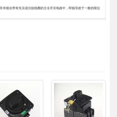
通常串接在带有失压或分励线圈的主令开关电路中，即能等效于一般的限位