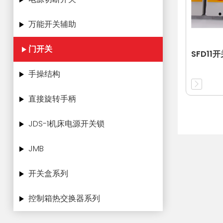
万能开关辅助
门开关
SFD11
手操结构
直接旋转手柄
JDS-1机床电源开关锁
JMB
开关盒系列
控制箱热交换器系列