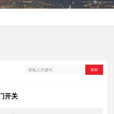
搜索
1门开关