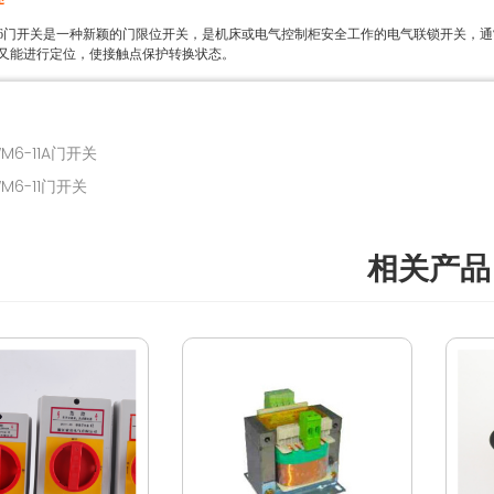
6门开关是一种新颖的门限位开关，是机床或电气控制柜安全工作的电气联锁开关，
又能进行定位，使接触点保护转换状态。
M6-11A门开关
M6-11门开关
相关产品