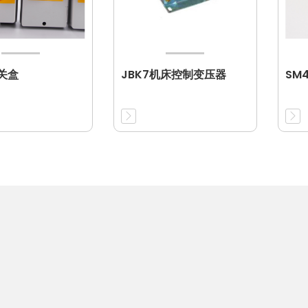
开关盒
JBK7机床控制变压器
SM4