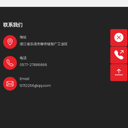
联系我们
地址
浙江省乐清市柳市镇智广工业区
电话
0577-27886866
Email:
13712256@qq.com