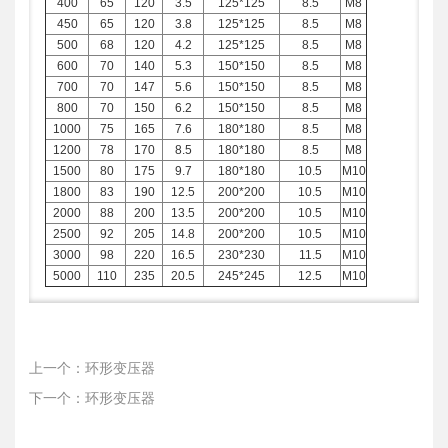
400
65
120
3.5
125*125
8.5
M8
450
65
120
3.8
125*125
8.5
M8
500
68
120
4.2
125*125
8.5
M8
600
70
140
5.3
150*150
8.5
M8
700
70
147
5.6
150*150
8.5
M8
800
70
150
6.2
150*150
8.5
M8
1000
75
165
7.6
180*180
8.5
M8
1200
78
170
8.5
180*180
8.5
M8
1500
80
175
9.7
180*180
10.5
M10
1800
83
190
12.5
200*200
10.5
M10
2000
88
200
13.5
200*200
10.5
M10
2500
92
205
14.8
200*200
10.5
M10
3000
98
220
16.5
230*230
11.5
M10
5000
110
235
20.5
245*245
12.5
M10
上一个：环形变压器
下一个：环形变压器