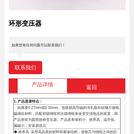
环形变压器
如果您有任何问题可以联系我们！
联系我们
产品详情
返回
1.
产品显著特点：
由厚度0.27mm或0.30mm、低铁损高导磁的冷轧取向硅钢片做电
磁感应材料，匹配初级绕组和次级绕组来改变交流电压的装置，因
产品形状为圆形故称变压器。产品具有体积小、效率高，温升低、
漏磁小，安装易优点
◆ 效率高 采用高品质的材料和紧凑结构，使铁芯与绕组之间的距