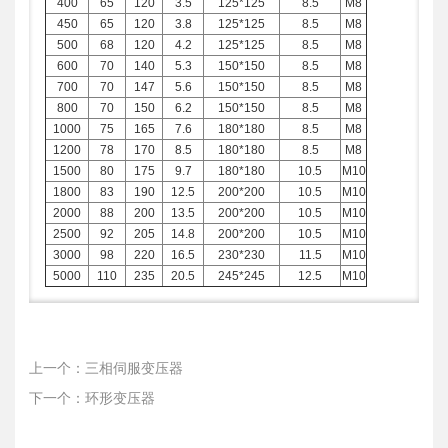
400
65
120
3.5
125*125
8.5
M8
450
65
120
3.8
125*125
8.5
M8
500
68
120
4.2
125*125
8.5
M8
600
70
140
5.3
150*150
8.5
M8
700
70
147
5.6
150*150
8.5
M8
800
70
150
6.2
150*150
8.5
M8
1000
75
165
7.6
180*180
8.5
M8
1200
78
170
8.5
180*180
8.5
M8
1500
80
175
9.7
180*180
10.5
M10
1800
83
190
12.5
200*200
10.5
M10
2000
88
200
13.5
200*200
10.5
M10
2500
92
205
14.8
200*200
10.5
M10
3000
98
220
16.5
230*230
11.5
M10
5000
110
235
20.5
245*245
12.5
M10
上一个：三相伺服变压器
下一个：环形变压器