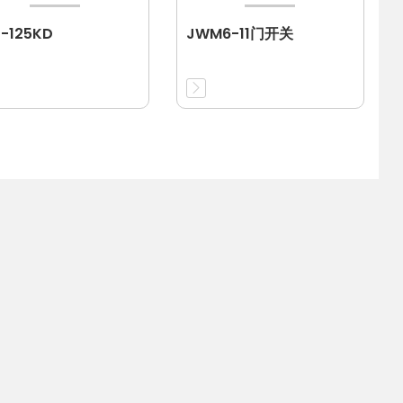
-125KD
JWM6-11门开关