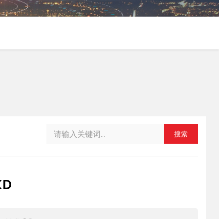
搜索
KD