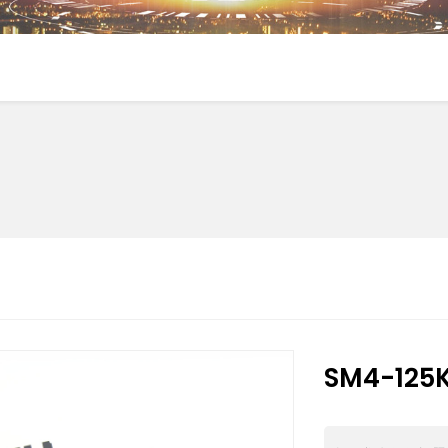
SM4-125