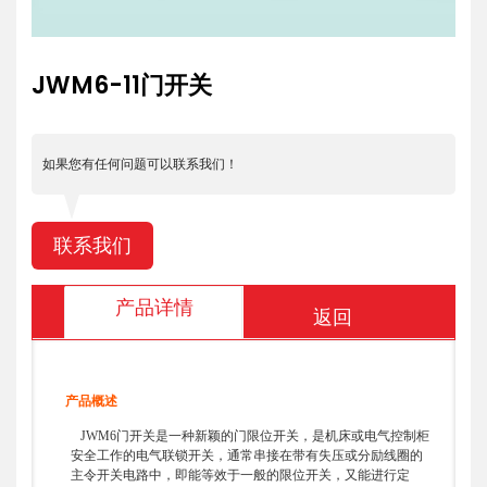
JWM6-11门开关
如果您有任何问题可以联系我们！
联系我们
产品详情
返回
产品概述
JWM6门开关是一种新颖的门限位开关，是机床或电气控制柜
安全工作的电气联锁开关，通常串接在带有失压或分励线圈的
主令开关电路中，即能等效于一般的限位开关，又能进行定