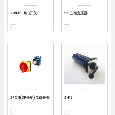
JWM6-11门开关
SG三相变压器
SFD11(3P长柄)负载开关
SH13